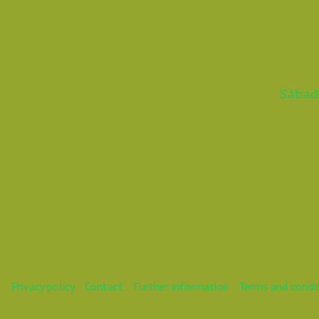
Sábad
Privacy policy
Contact
Further information
Terms and condi