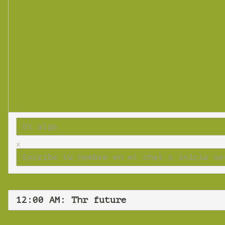
x
12:00 AM: Thr future