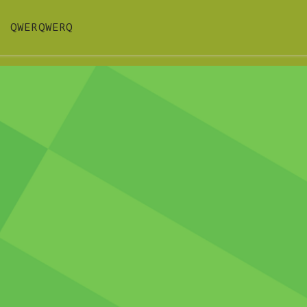
QWERQWERQ