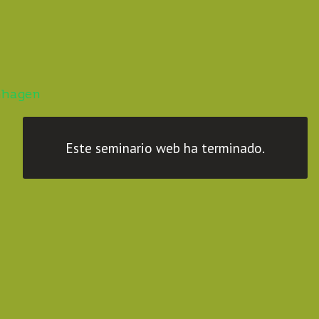
nhagen
Este seminario web ha terminado.